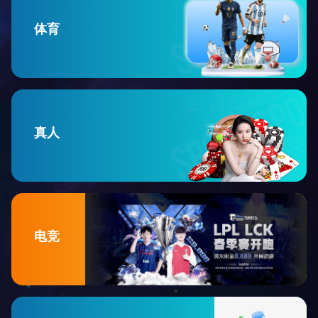
体育
真人
电竞